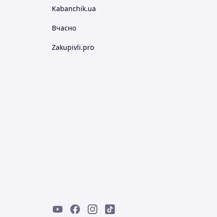
Kabanchik.ua
Вчасно
Zakupivli.pro