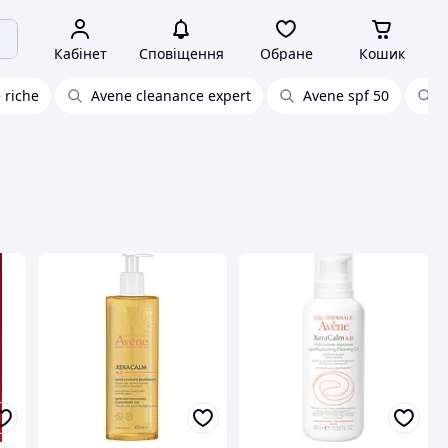
Кабінет
Сповіщення
Обране
Кошик
 riche
Avene cleanance expert
Avene spf 50