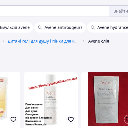
Знайти
Емульсія avene
Avene antirougeurs
Avene hydrance
Дитячі гелі для душу і пінки для купання
Avene олія