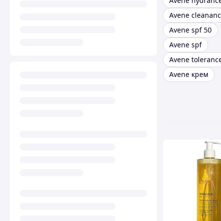
Avene hydrance
Avene cleananc
Avene spf 50
Avene spf
Avene toleranc
Avene крем