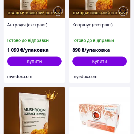
Антродія (екстракт)
Копрінус (екстракт)
Готово до відправки
Готово до відправки
1 090
₴/упаковка
890
₴/упаковка
Купити
Купити
myedox.com
myedox.com