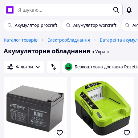
Акумулятор procraft
Акумулятор worcraft
Ак
Каталог товарів
Електрообладнання
Батареї та акуму
Акумуляторне обладнання
в Україні
Фільтри
Безкоштовна доставка Rozetk