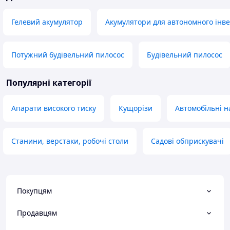
Гелевий акумулятор
Акумулятори для автономного інв
Потужний будівельний пилосос
Будівельний пилосос
Популярні категорії
Апарати високого тиску
Кущорізи
Автомобільні н
Станини, верстаки, робочі столи
Садові обприскувачі
Покупцям
Продавцям