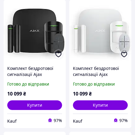
Комплект бездротової
Комплект бездротової
сигналізації Ajax
сигналізації Ajax
StarterKit (8EU) UA black
StarterKit white
Готово до відправки
Готово до відправки
10 099
₴
10 099
₴
Купити
Купити
97%
97%
Kauf
Kauf