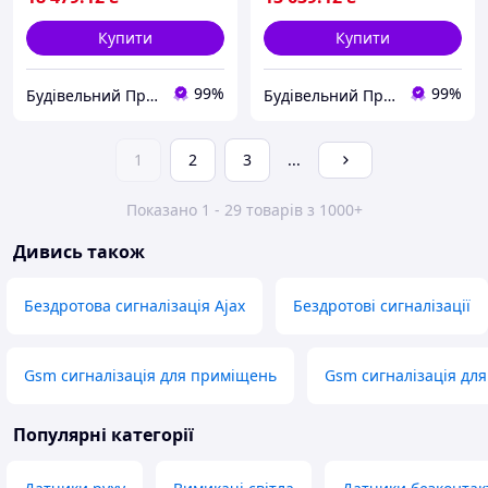
Купити
Купити
99%
99%
Будівельний Простір
Будівельний Простір
1
2
3
...
Показано 1 - 29 товарів з 1000+
Дивись також
Бездротова сигналізація Ajax
Бездротові сигналізації
Gsm сигналізація для приміщень
Gsm сигналізація для
Популярні категорії