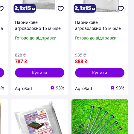
я
Парникове
Парникове
на
агроволокно 15 м біле
агроволокно 15 м біле
50 г/м² прошите для
60 г/м² прошите для
Готово до відправки
Готово до відправки
укриття теплиці
укриття теплиці
полотно Shadow від
полотно Shadow від
сонця та заморозків
сонця та заморозків
828
₴
935
₴
787
₴
888
₴
Купити
Купити
3%
93%
93%
AgroSad
AgroSad