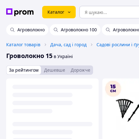
Каталог
Агроволокно
Агроволокно 100
Агроволокн
Каталог товарів
Дача, сад і город
Садові рослини і ґ
Гроволокно 15
в Україні
За рейтингом
Дешевше
Дорожче