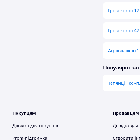
Гроволокно 12
Гроволокно 42 
Агроволокно 1.
Популярні кат
Теплиці і комп
Покупцям
Продавцям
Довідка для покупців
Довідка для
Prom-підтримка
Створити ін