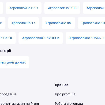
Агроволокно Р 19
Агроволокно Р-30
Агроволокн
г
Гроволокно 17
Агроволокно 8м
Гроволокно 10
6 на 10
Агроволокно 1.6х100 м
Агроволокно 19г/м2 3
егорії
лектуючі до них
Про нас
 продавців
Про prom.ua
тернет-магазин
на Prom
Робота в prom.ua