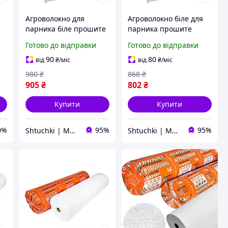
Агроволокно для
Агроволокно біле для
парника біле прошите
парника прошите
Shadow 60 г/м2 15 м
Shadow 50 г/м² 15 м
Готово до відправки
Готово до відправки
(SHiz15031)
90
80
від
₴
/міс
від
₴
/міс
980
₴
868
₴
905
₴
802
₴
Купити
Купити
0%
95%
95%
Shtuchki | Магазин корисних штучок
Shtuchki | Магазин корисних штучок