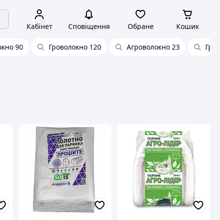
Кабінет
Сповіщення
Обране
Кошик
окно 90
Гроволокно 120
Агроволокно 23
Гро