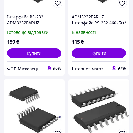
Інтерфейс RS-232
ADM3232EARUZ
ADM3232EARUZ
Інтерфейс RS-232 460кБіт/
с, Uжив 3В...5.5В, -40°С
Готово до відправки
В наявності
+85°
159
₴
115
₴
Купити
Купити
96%
97%
ФОП Місковець О.Г.
Інтернет-магазин ЗНАКОМО! Відправка від 1 до 5 днів! На деякі товари може бути передплата!