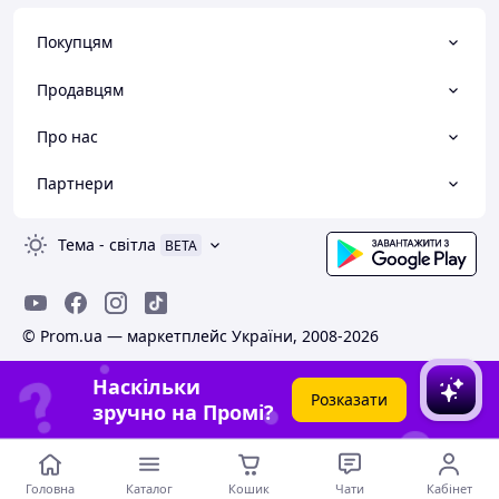
Покупцям
Продавцям
Про нас
Партнери
Тема
-
світла
BETA
© Prom.ua — маркетплейс України, 2008-2026
Наскільки
Розказати
зручно на Промі?
Головна
Каталог
Кошик
Чати
Кабінет