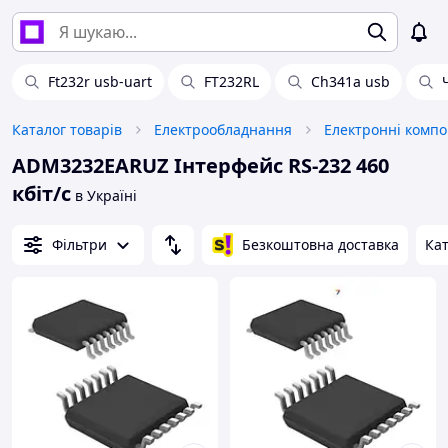
Ft232r usb-uart
FT232RL
Ch341a usb
Каталог товарів
Електрообладнання
Електронні комп
ADM3232EARUZ Інтерфейс RS-232 460
кбіт/с
в Україні
Фільтри
Безкоштовна доставка
Кат