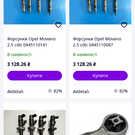
Форсунки Opel Movano
Форсунки Opel Movano
2.5 cdti 0445110141
2.5 cdti 0445110087
В наявності
В наявності
3 128
.26
₴
3 128
.26
₴
Купити
Купити
82%
82%
AVdetali
AVdetali