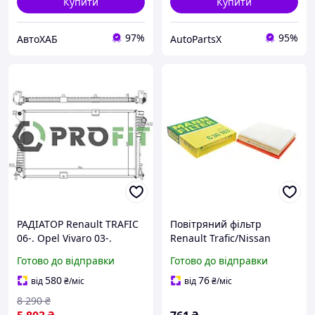
Купити
Купити
97%
95%
АвтоХАБ
AutoPartsX
РАДІАТОР Renault TRAFIC
Повітряний фільтр
06-. Opel Vivaro 03-.
Renault Trafic/Nissan
Nissan PRIMASTAR 06-
Primastar
Готово до відправки
Готово до відправки
(2.0/2.5 CDTI)
2.0dCi/2.5dCi/Opel Vivaro
2.0CDTI/2.5CDTI 02- (C 30
580
76
від
₴
/міс
від
₴
/міс
163)
8 290
₴