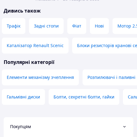
Дивись також
Трафік
Задні стопи
Фіат
Нові
Мотор 2.
Каталізатор Renault Scenic
Блоки резисторів кранові се
Популярні категорії
Елементи механізму зчеплення
Розпилювачі і паливні
Гальмівні диски
Болти, секретні болти, гайки
Сал
Покупцям