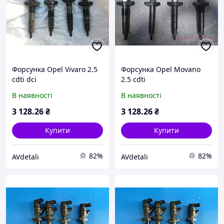
Форсунка Opel Vivaro 2.5
Форсунка Opel Movano
cdti dci
2.5 cdti
В наявності
В наявності
3 128
.26
₴
3 128
.26
₴
Купити
Купити
82%
82%
AVdetali
AVdetali