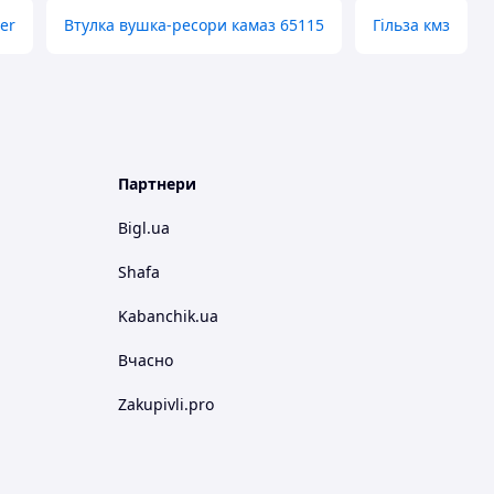
er
Втулка вушка-ресори камаз 65115
Гільза кмз
Партнери
Bigl.ua
Shafa
Kabanchik.ua
Вчасно
Zakupivli.pro