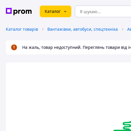
Каталог
Каталог товарів
Вантажівки, автобуси, спецтехніка
А
На жаль, товар недоступний. Переглянь товари від 