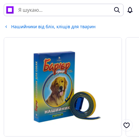
Нашийники від бліх, кліщів для тварин