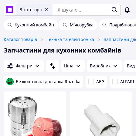
В категорії
Кухонний комбайн
М'ясорубка
Подрібнюва
Каталог товарів
Техніка та електроніка
Запчастини для кухонних комбайнів
Фільтри
Ціна
Виробник
Вид
Безкоштовна доставка Rozetka
AEG
ALPARI