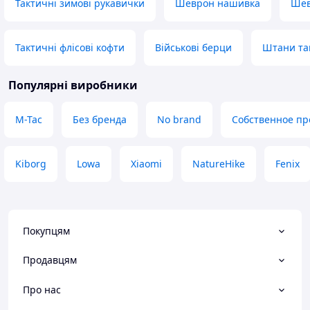
Тактичні зимові рукавички
Шеврон нашивка
Ше
Тактичні флісові кофти
Військові берци
Штани та
Популярні виробники
M-Tac
Без бренда
No brand
Собственное пр
Kiborg
Lowa
Xiaomi
NatureHike
Fenix
Покупцям
Продавцям
Про нас