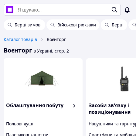
Берці зимові
Військові рюкзаки
Берці
Каталог товарів
Воєнторг
Воєнторг
в Україні, стор. 2
Облаштування побуту
Засоби зв'язку і
позиціонування
Польові душі
Навушники та гарніту
Пластикові каністри
Смартфони та мобільн