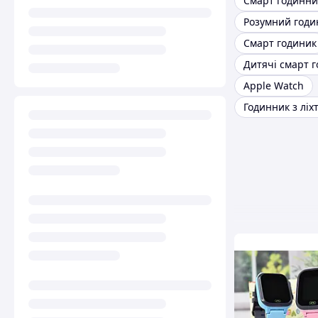
Розумний годи
Смарт годиник
Дитячі смарт 
Apple Watch
Годинник з ліх