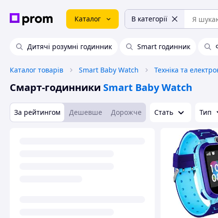
Каталог
В категорії
Дитячі розумні годинник
Smart годинник
Каталог товарів
Smart Baby Watch
Техніка та електро
Смарт-годинники
Smart Baby Watch
За рейтингом
Дешевше
Дорожче
Стать
Тип