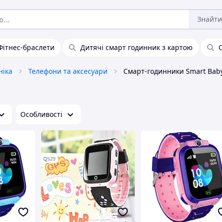
Знайти
Фітнес-браслети
Дитячі смарт годинник з картою
ніка
Телефони та аксесуари
Смарт-годинники Smart Bab
Особливості