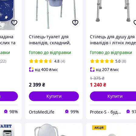
ладана
Стілець-туалет для
Стілець для душу для
слих та
інвалідів, складний,
інвалідів і літніх люд
55 см х
регульований по висоті
з регулюванням висо
равки
Готово до відправки
Готово до відправки
OSD-2110C (Крісло
(KY-1104A)
туалет для літніх)
(22)
4.8
(4)
5.0
(8)
400
207
від
₴
/міс
від
₴
/міс
1 375
₴
2 399
₴
1 240
₴
и
Купити
Купити
98%
99%
9
OrtoMedLife
Protex-S - будівельний інтернет-магазин