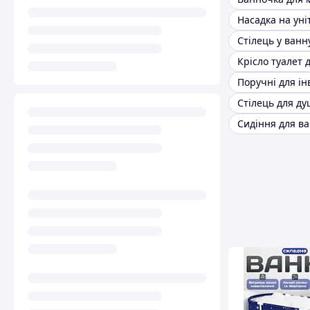
Стілець у ванн
Поручні для ін
Стілець для д