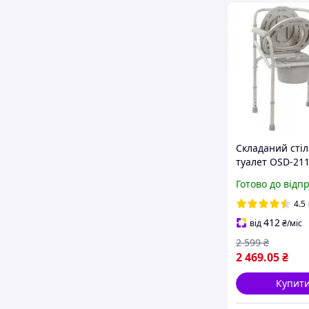
Складаний стіл
туалет OSD-211
сталевий,
Готово до відп
регульований 
висоті, з криш
4.5
120 кг
412
від
₴
/міс
2 599
₴
2 469
.05
₴
Купит