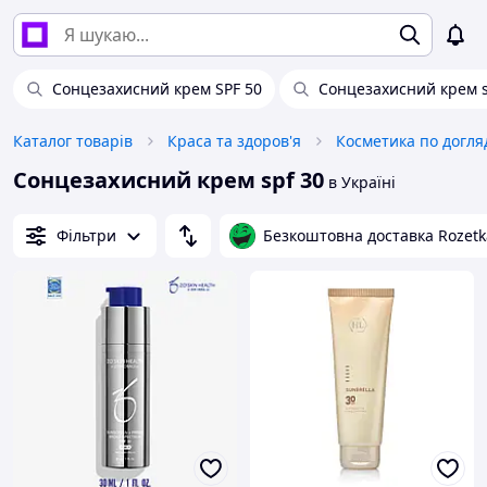
Сонцезахисний крем SPF 50
Сонцезахисний крем s
Каталог товарів
Краса та здоров'я
Косметика по догля
Сонцезахисний крем spf 30
в Україні
Фільтри
Безкоштовна доставка Rozetk