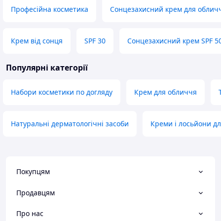
Професійна косметика
Сонцезахисний крем для облич
Крем від сонця
SPF 30
Сонцезахисний крем SPF 50
Популярні категорії
Набори косметики по догляду
Крем для обличчя
Натуральні дерматологічні засоби
Креми і лосьйони дл
Покупцям
Продавцям
Про нас