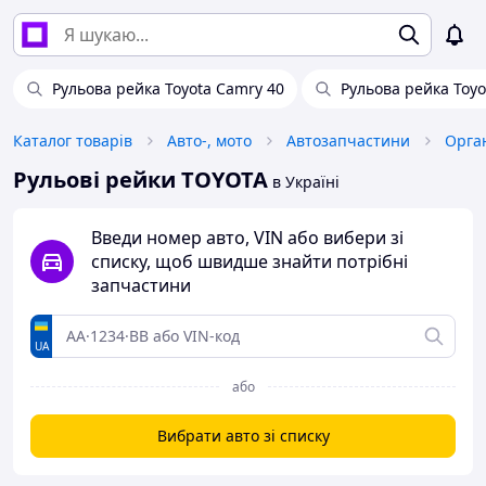
Рульова рейка Toyota Camry 40
Рульова рейка Toyo
Каталог товарів
Авто-, мото
Автозапчастини
Орга
Рульові рейки TOYOTA
в Україні
Введи номер авто, VIN або вибери зі
списку, щоб швидше знайти потрібні
запчастини
UA
або
Вибрати авто зі списку