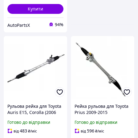
Купити
94%
AutoPartsX
Рульова рейка для Toyota
Рейка рульова для Toyota
Auris E15, Corolla (2006
Prius 2009-2015
2012)
Готово до відправки
Готово до відправки
483
596
від
₴
/міс
від
₴
/міс