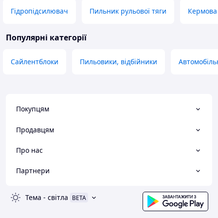
Гідропідсилювач
Пильник рульової тяги
Кермова 
Популярні категорії
Сайлентблоки
Пильовики, відбійники
Автомобіль
Покупцям
Продавцям
Про нас
Партнери
Тема
-
світла
BETA