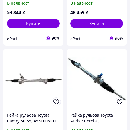
В наявності
В наявності
53 844
₴
48 459
₴
Купити
Купити
90%
90%
ePart
ePart
Рейка рульова Toyota
Рейка рульова Toyota
Camry 50/55, 4551006011
Auris / Corolla,
4551012390