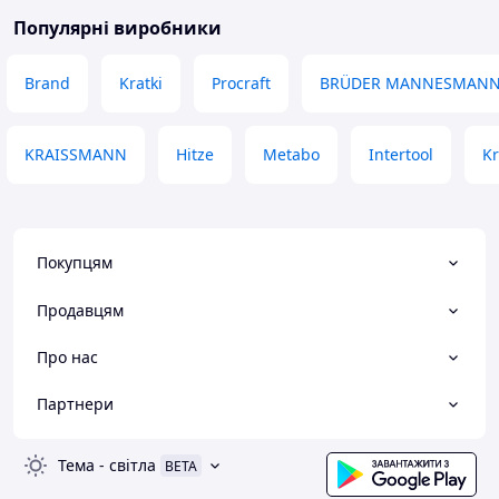
Популярні виробники
Brand
Kratki
Procraft
BRÜDER MANNESMAN
KRAISSMANN
Hitze
Metabo
Intertool
Kr
Покупцям
Продавцям
Про нас
Партнери
Тема
-
світла
BETA