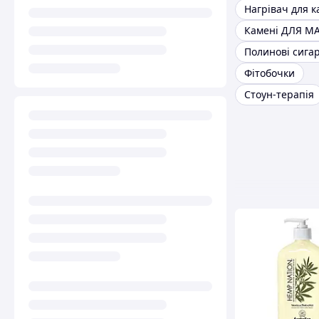
Нагрівач для к
Фітобочки
Стоун-терапія