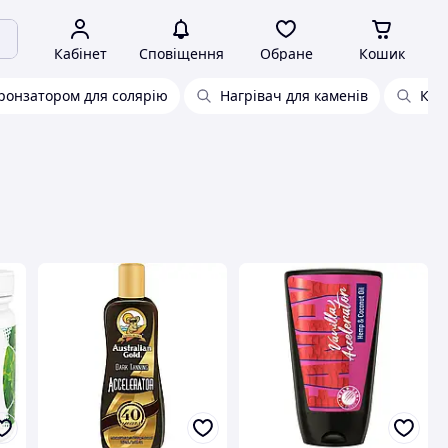
Кабінет
Сповіщення
Обране
Кошик
ронзатором для солярію
Нагрівач для каменів
Кам