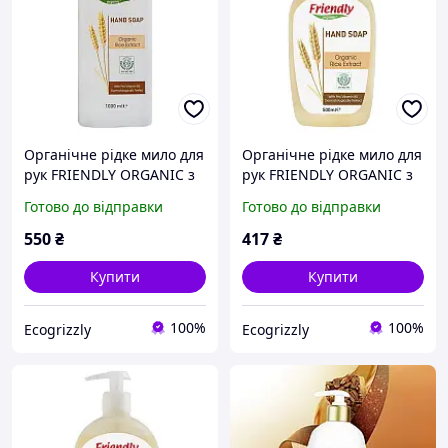
Органічне рідке мило для
Органічне рідке мило для
рук FRIENDLY ORGANIC з
рук FRIENDLY ORGANIC з
екстрактом рису, 1000 мл
екстрактом рису, 500 мл
Готово до відправки
Готово до відправки
550
₴
417
₴
Купити
Купити
100%
100%
Ecogrizzly
Ecogrizzly