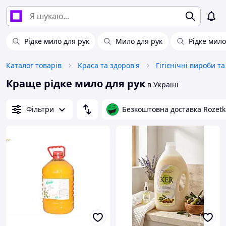
Рідке мило для рук
Мило для рук
Рідке мило
Каталог товарів
Краса та здоров'я
Гігієнічні вироби т
Краще рідке мило для рук
в Україні
Фільтри
Безкоштовна доставка Rozetk