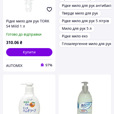
Рідке мило для рук антибакт
Тверде мило для рук
Рідке мило для рук 5 літрів
Рідке мило для рук TORK
S4 Mild 1 л
Мило для рук 5 л
Готово до відправки
Рідке мило еко
310
.06
₴
Гіпоалергенне мило для рук
Купити
97%
AUTOMIX