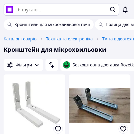
Кронштейн для мікрохвильової печі
Полиця для м
Каталог товарів
Техніка та електроніка
TV та відеотехн
Кронштейн для мікрохвильовки
Фільтри
Безкоштовна доставка Rozetk