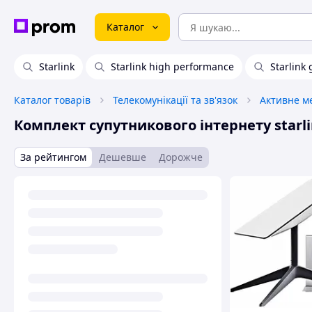
Каталог
Starlink
Starlink high performance
Starlink 
Каталог товарів
Телекомунікації та зв'язок
Активне м
Комплект супутникового інтернету starli
За рейтингом
Дешевше
Дорожче