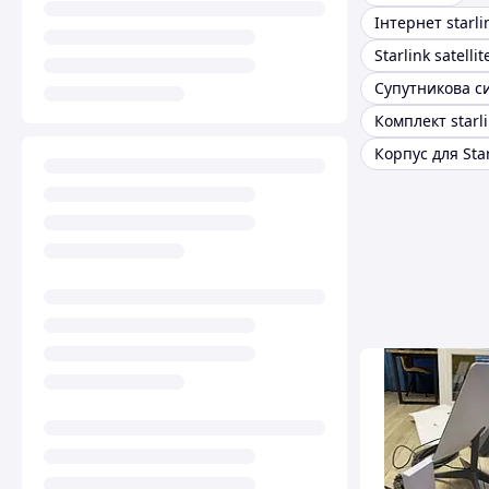
Інтернет starli
Комплект starl