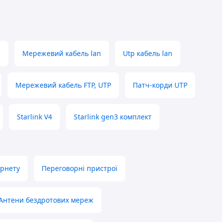
я
Мережевий кабель lan
Utp кабель lan
Мережевий кабель FTP, UTP
Патч-корди UTP
Starlink V4
Starlink gen3 комплект
ернету
Переговорні пристрої
Антени бездротових мереж