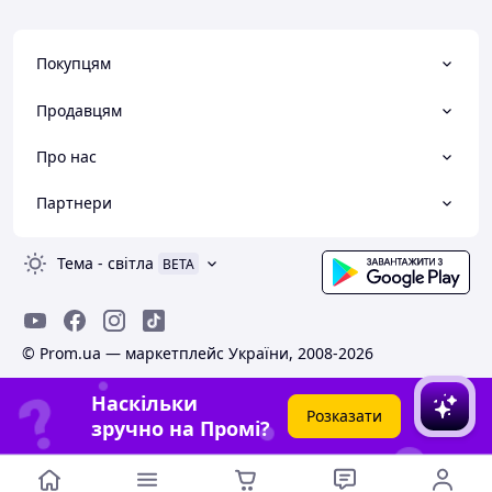
Покупцям
Продавцям
Про нас
Партнери
Тема
-
світла
BETA
© Prom.ua — маркетплейс України, 2008-2026
Наскільки
Розказати
зручно на Промі?