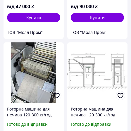
від
47 000
₴
від
90 000
₴
Купити
Купити
ТОВ "Молл Пром"
ТОВ "Молл Пром"
Роторна машина для
Роторна машина для
печива 120-300 кг/год
печива 120-300 кг/год
Kalmeijer
Kalmeijer
Готово до відправки
Готово до відправки