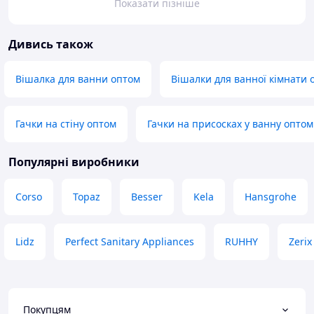
Показати пізніше
Дивись також
Вішалка для ванни оптом
Вішалки для ванної кімнати 
Гачки на стіну оптом
Гачки на присосках у ванну оптом
Популярні виробники
Corso
Topaz
Besser
Kela
Hansgrohe
Lidz
Perfect Sanitary Appliances
RUHHY
Zerix
Покупцям