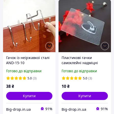
Гачок із неіржавкої сталі
Пластикові гачки
AND-15-10
самоклейні надміцні
Готово до відправки
Готово до відправки
5.0
(3)
5.0
(3)
38
₴
10
₴
Купити
Купити
91%
91%
Big-drop.in.ua
Big-drop.in.ua