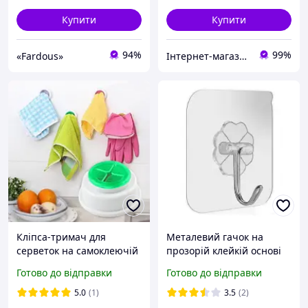
Купити
Купити
94%
99%
«Fardous»
Інтернет-магазин "ТАУТОРГ"
Кліпса-тримач для
Металевий гачок на
серветок на самоклеючій
прозорій клейкій основі
основі
6*6 см
Готово до відправки
Готово до відправки
5.0
(1)
3.5
(2)