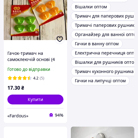
Вішалки оптом
Тримач для паперових рушни
Тримачі паперових рушників
Органайзер для ванної опто
Гачки в ванну оптом
Електрична перечниця опто
Гачок-тримач на
самоклеючій основі (4
Вішалки для рушників оптом
шт). Слонік
Готово до відправки
Тримач кухонного рушника 
4.2
(5)
Гачки на липучці оптом
17
.30
₴
Купити
94%
«Fardous»