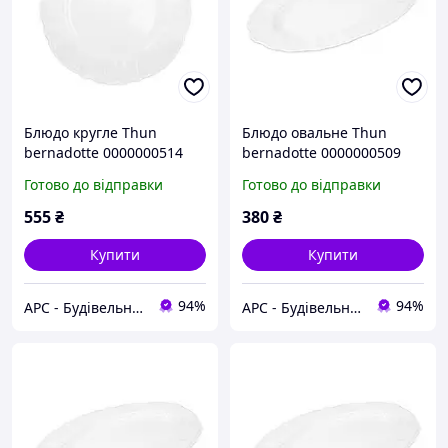
Блюдо кругле Thun
Блюдо овальне Thun
bernadotte 0000000514
bernadotte 0000000509
0011000 30 см
0011000 24 см
Готово до відправки
Готово до відправки
555
₴
380
₴
Купити
Купити
94%
94%
АРС - Будівельний інтернет-гіпермаркет
АРС - Будівельний інтернет-гіпермаркет