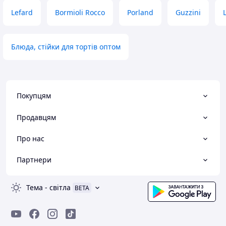
Lefard
Bormioli Rocco
Porland
Guzzini
Блюда, стійки для тортів оптом
Покупцям
Продавцям
Про нас
Партнери
Тема
-
світла
BETA