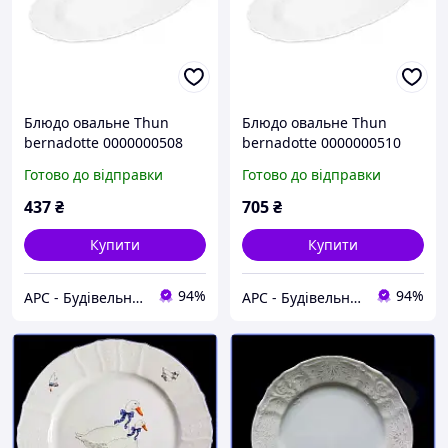
Блюдо овальне Thun
Блюдо овальне Thun
bernadotte 0000000508
bernadotte 0000000510
0011000 26 см
0011000 34 см
Готово до відправки
Готово до відправки
437
₴
705
₴
Купити
Купити
94%
94%
АРС - Будівельний інтернет-гіпермаркет
АРС - Будівельний інтернет-гіпермаркет