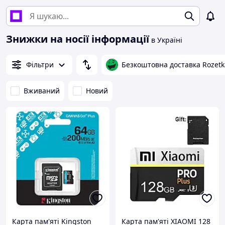
Знижки на носії інформації
в Україні
Фільтри
Безкоштовна доставка Rozetk
Вживаний
Новий
Карта пам'яті Kingston
Карта пам'яті XIAOMI 128