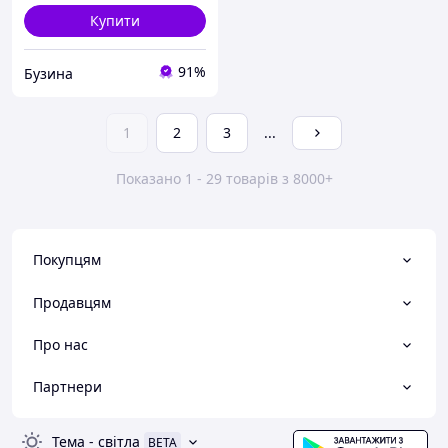
Купити
91%
Бузина
1
2
3
...
Показано 1 - 29 товарів з 8000+
Покупцям
Продавцям
Про нас
Партнери
Тема
-
світла
BETA