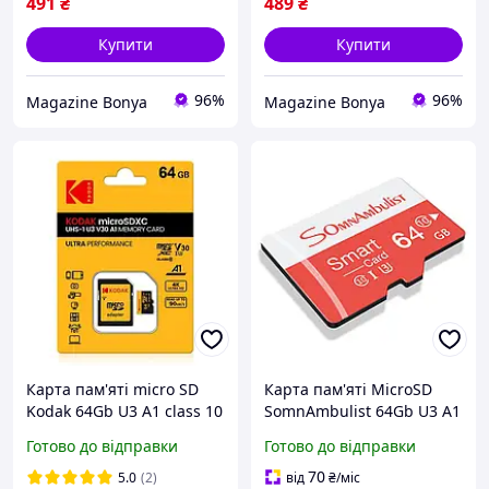
491
₴
489
₴
Купити
Купити
96%
96%
Magazine Bonya
Magazine Bonya
Карта пам'яті micro SD
Карта пам'яті MicroSD
Kodak 64Gb U3 A1 class 10
SomnAmbulist 64Gb U3 A1
+ адаптер SD
class 10 V 30
Готово до відправки
Готово до відправки
70
5.0
(2)
від
₴
/міс