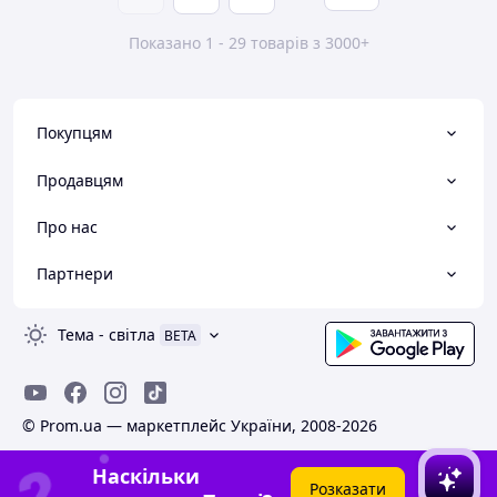
Показано 1 - 29 товарів з 3000+
Покупцям
Продавцям
Про нас
Партнери
Тема
-
світла
BETA
© Prom.ua — маркетплейс України, 2008-2026
Наскільки
Розказати