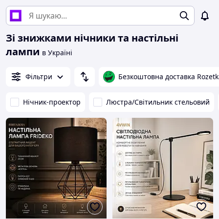
Зі знижками нічники та настільні
лампи
в Україні
Фільтри
Безкоштовна доставка Rozetk
Нічник-проектор
Люстра/Світильник стельовий