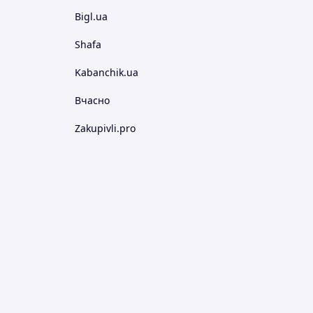
Bigl.ua
Shafa
Kabanchik.ua
Вчасно
Zakupivli.pro