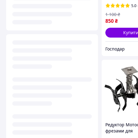
5.0
1 100
₴
850
₴
Купит
Господар
Редуктор Мото
фрезами для
мотоблока, 6 се