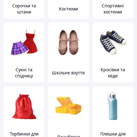
Сорочки та
Спортивні
Костюми
штани
костюми
Сукні та
Кросівки та
Шкільне взуття
спідниці
кеди
Торбинки для
Пляшки для
Ланчбокси