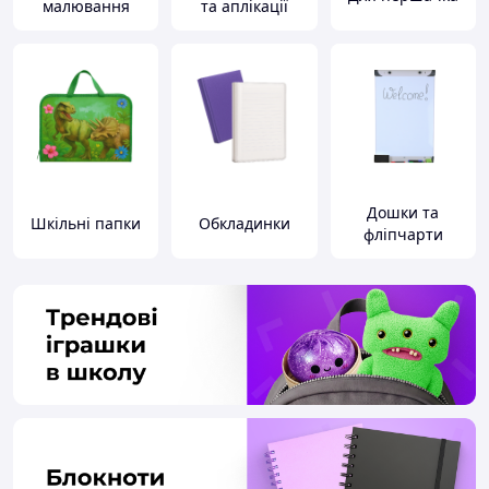
малювання
та аплікації
Дошки та
Шкільні папки
Обкладинки
фліпчарти