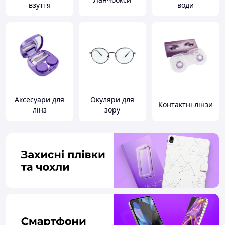
взуття
води
Аксесуари для
Окуляри для
Контактні лінзи
лінз
зору