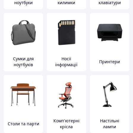
ноутбуки
килимки
клавіатури
Сумки для
Носії
Принтери
ноутбуків
інформації
Комп'ютерні
Настільні
Столи та парти
крісла
лампи