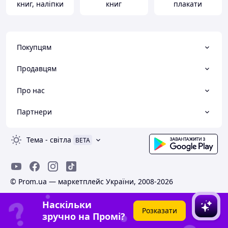
книг, наліпки
книг
плакати
Покупцям
Продавцям
Про нас
Партнери
Тема
-
світла
BETA
© Prom.ua — маркетплейс України, 2008-2026
Наскільки
Розказати
зручно на Промі?