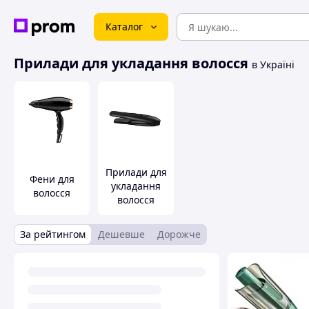
Каталог
Прилади для укладання волосся
в Україні
Прилади для
Фени для
укладання
волосся
волосся
За рейтингом
Дешевше
Дорожче