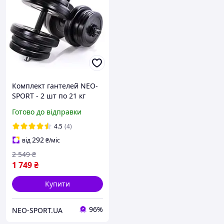
Комплект гантелей NEO-
SPORT - 2 шт по 21 кг
розбірних зі змінними
Готово до відправки
дисками
4.5
(4)
292
від
₴
/міс
2 549
₴
1 749
₴
Купити
96%
NEO-SPORT.UA