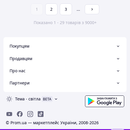
1
2
3
...
Показано 1 - 29 товарів з 9000+
Покупцям
Продавцям
Про нас
Партнери
Тема
-
світла
BETA
© Prom.ua — маркетплейс України, 2008-2026