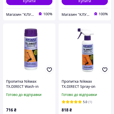
Купити
Купити
100%
100%
Магазин "КЛУБ МАНДРІВНИКІВ"
Магазин "КЛУБ МАНДРІВНИКІВ"
Пропитка Nikwax
Пропитка Nikwax
TX.DIRECT Wash-in
TX.DIRECT Spray-on
Готово до відправки
Готово до відправки
5.0
(1)
716
₴
818
₴