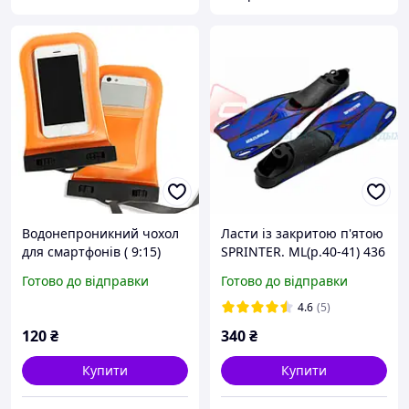
Водонепроникний чохол
Ласти із закритою п'ятою
для смартфонів ( 9:15)
SPRINTER. ML(р.40-41) 436
(000529)
Готово до відправки
Готово до відправки
4.6
(5)
120
₴
340
₴
Купити
Купити