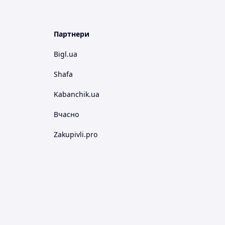
Партнери
Bigl.ua
Shafa
Kabanchik.ua
Вчасно
Zakupivli.pro