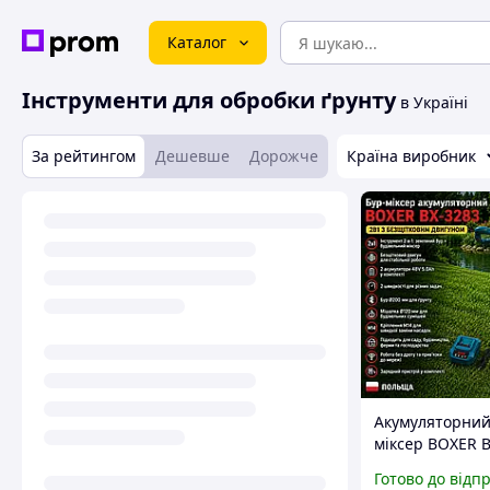
Каталог
Інструменти для обробки ґрунту
в Україні
За рейтингом
Дешевше
Дорожче
Країна виробник
Акумуляторний
міксер BOXER 
2в1 з безщітко
Готово до відп
двигуном 2