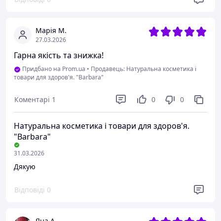
Марія М.
27.03.2026
Гарна якість та знижка!
Придбано на Prom.ua
•
Продавець: Натуральна косметика і
товари для здоров'я. "Barbara"
Коментарі
1
0
0
Натуральна косметика і товари для здоров'я.
"Barbara"
31.03.2026
Дякую
Відповіді
0
Яна А.