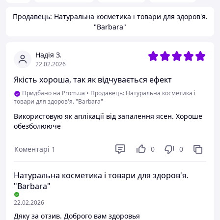
Продавець: Натуральна косметика і товари для здоров'я.
"Barbara"
Надія З.
22.02.2026
Якість хороша, так як відчувається ефект
Придбано на Prom.ua
•
Продавець: Натуральна косметика і
товари для здоров'я. "Barbara"
Використовую як аплікації від запалення ясен. Хороше
обезболююче
Коментарі
1
0
0
Натуральна косметика і товари для здоров'я.
"Barbara"
22.02.2026
Дяку за отзив. Доброго вам здоровья