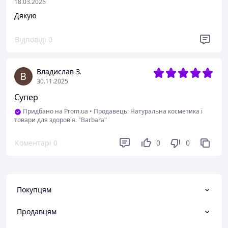
18.03.2026
Дякую
Відповіді
0
Владислав З.
30.11.2025
Супер
Придбано на Prom.ua
•
Продавець: Натуральна косметика і
товари для здоров'я. "Barbara"
Коментарі
0
0
0
Покупцям
Продавцям