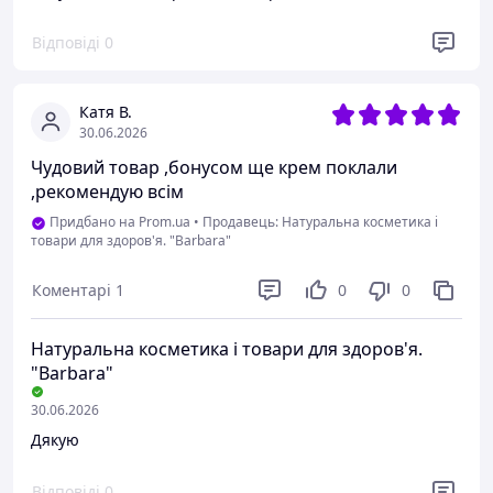
Відповіді
0
Катя В.
30.06.2026
Чудовий товар ,бонусом ще крем поклали
,рекомендую всім
Придбано на Prom.ua
•
Продавець: Натуральна косметика і
товари для здоров'я. "Barbara"
Коментарі
1
0
0
Натуральна косметика і товари для здоров'я.
"Barbara"
30.06.2026
Дякую
Відповіді
0