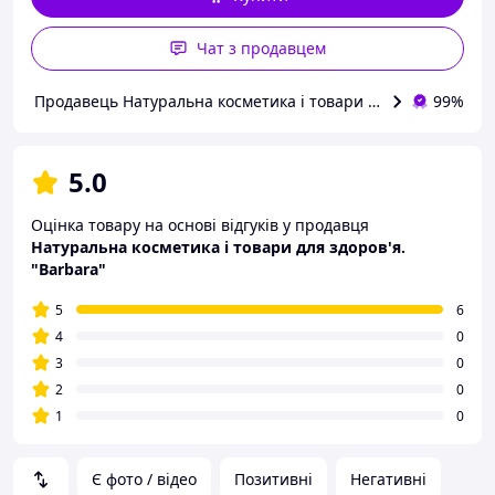
Чат з продавцем
Продавець Натуральна косметика і товари для здоров'я. "B
99%
5.0
Оцінка товару на основі відгуків у продавця
Натуральна косметика і товари для здоров'я.
"Barbara"
5
6
4
0
3
0
2
0
1
0
Є фото / відео
Позитивні
Негативні