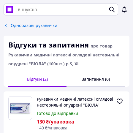
Одноразові рукавички
Відгуки та запитання
про товар
Рукавички медичні латексні оглядові нестерильні
опудрені "ВІОЛА" (100шт.) р.S, XL
Відгуки (2)
Запитання (0)
Рукавички медичні латексні оглядові
нестерильні опудрені "ВІОЛА"
(100шт.) р.S, XL
Готово до відправки
130
₴/упаковка
140
₴/упаковка