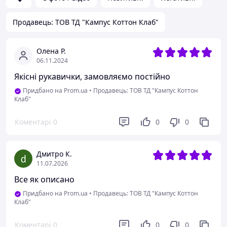
Продавець: ТОВ ТД "Кампус Коттон Клаб"
Олена Р.
06.11.2024
Якісні рукавички, замовляємо постійно
Придбано на Prom.ua
•
Продавець: ТОВ ТД "Кампус Коттон
Клаб"
Коментарі
0
0
0
Дмитро К.
11.07.2026
Все як описано
Придбано на Prom.ua
•
Продавець: ТОВ ТД "Кампус Коттон
Клаб"
Коментарі
0
0
0