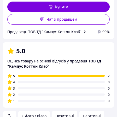
Купити
Чат з продавцем
Продавець ТОВ ТД "Кампус Коттон Клаб"
99%
5.0
Оцінка товару на основі відгуків у продавця
ТОВ ТД
"Кампус Коттон Клаб"
5
2
4
0
3
0
2
0
1
0
Є фото / відео
Позитивні
Негативні