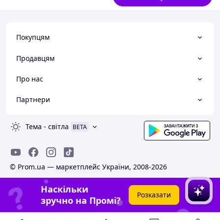
Покупцям
Продавцям
Про нас
Партнери
Тема
-
світла
BETA
© Prom.ua — маркетплейс України, 2008-2026
Наскільки
Розказати
зручно на Промі?