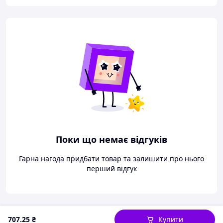
Поки що немає відгуків
Гарна нагода придбати товар та залишити про нього
перший відгук
707
.25
₴
Купити