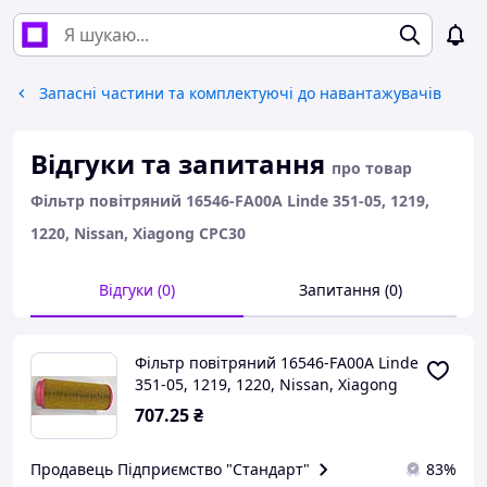
Запасні частини та комплектуючі до навантажувачів
Відгуки та запитання
про товар
Фільтр повітряний 16546-FA00A Linde 351-05, 1219,
1220, Nissan, Xiagong CPC30
Відгуки (0)
Запитання (0)
Фільтр повітряний 16546-FA00A Linde
351-05, 1219, 1220, Nissan, Xiagong
CPC30
707
.25
₴
Продавець Підприємство "Стандарт"
83%