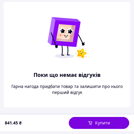
Поки що немає відгуків
Гарна нагода придбати товар та залишити про нього
перший відгук
841
.45
₴
Купити