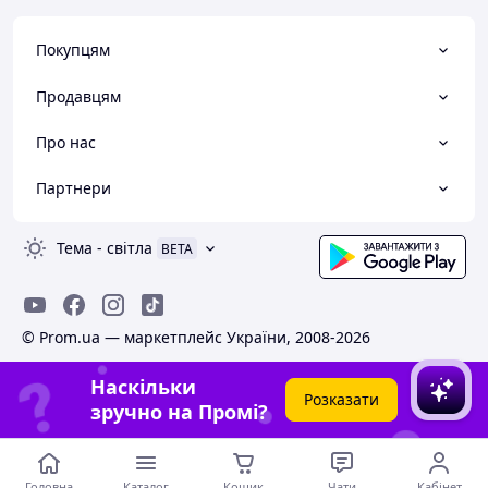
Покупцям
Продавцям
Про нас
Партнери
Тема
-
світла
BETA
© Prom.ua — маркетплейс України, 2008-2026
Наскільки
Розказати
зручно на Промі?
Головна
Каталог
Кошик
Чати
Кабінет