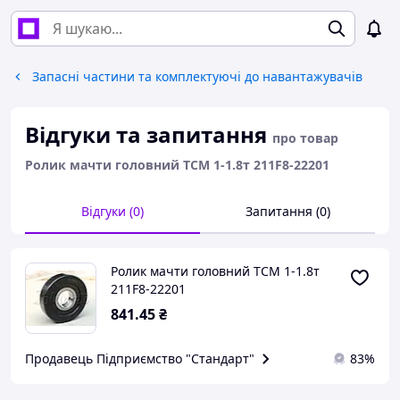
Запасні частини та комплектуючі до навантажувачів
Відгуки та запитання
про товар
Ролик мачти головний TCM 1-1.8т 211F8-22201
Відгуки (0)
Запитання (0)
Ролик мачти головний TCM 1-1.8т
211F8-22201
841
.45
₴
Продавець Підприємство "Стандарт"
83%