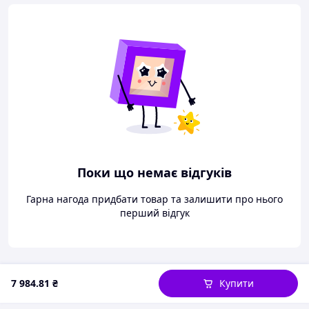
Поки що немає відгуків
Гарна нагода придбати товар та залишити про нього
перший відгук
7 984
.81
₴
Купити