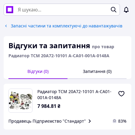
Запасні частини та комплектуючі до навантажувачів
Відгуки та запитання
про товар
Радиатор ТСМ 20A72-10101 A-CA01-001A-0148A
Відгуки (0)
Запитання (0)
Радиатор ТСМ 20A72-10101 A-CA01-
001A-0148A
7 984
.81
₴
Продавець Підприємство "Стандарт"
83%