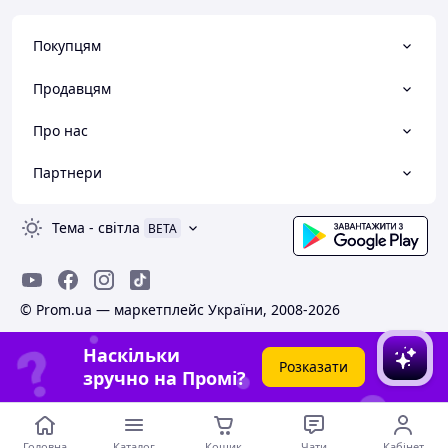
Покупцям
Продавцям
Про нас
Партнери
Тема
-
світла
BETA
© Prom.ua — маркетплейс України, 2008-2026
Наскільки
Розказати
зручно на Промі?
Головна
Каталог
Кошик
Чати
Кабінет