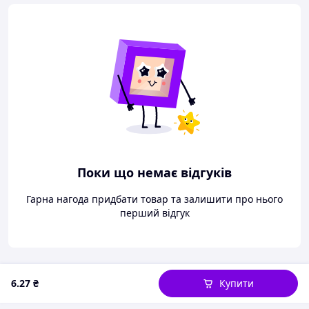
Поки що немає відгуків
Гарна нагода придбати товар та залишити про нього
перший відгук
6
.27
₴
Купити