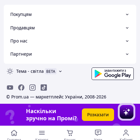
Покупцям
Продавцям
Про нас
Партнери
Тема
-
світла
BETA
© Prom.ua — маркетплейс України, 2008-2026
Наскільки
Розказати
зручно на Промі?
Головна
Каталог
Кошик
Чати
Кабінет