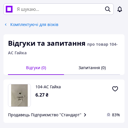
Комплектуючі для візків
Відгуки та запитання
про товар 104-
АС Гайка
Відгуки (0)
Запитання (0)
104-АС Гайка
6
.27
₴
Продавець Підприємство "Стандарт"
83%