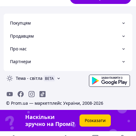
Покупцям
Продавцям
Про нас
Партнери
Тема
-
світла
BETA
© Prom.ua — маркетплейс України, 2008-2026
Наскільки
Розказати
зручно на Промі?