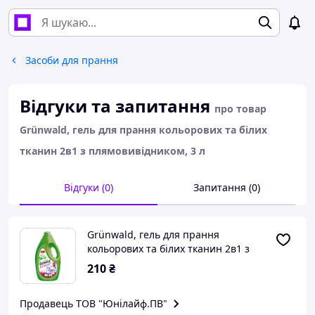
Засоби для прання
Відгуки та запитання
про товар
Grünwald, гель для прання кольорових та білих
тканин 2в1 з плямовивідником, 3 л
Відгуки (0)
Запитання (0)
Grünwald, гель для прання
кольорових та білих тканин 2в1 з
плямовивідником, 3 л
210
₴
Продавець ТОВ "Юнілайф.ПВ"