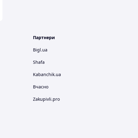
Партнери
Bigl.ua
Shafa
Kabanchik.ua
Вчасно
Zakupivli.pro