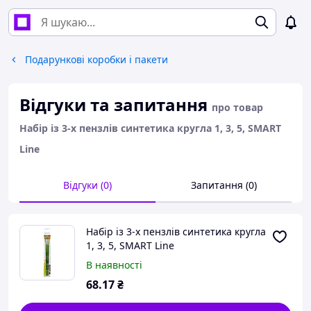
Подарункові коробки і пакети
Відгуки та запитання
про товар
Набір із 3-х пензлів синтетика кругла 1, 3, 5, SMART
Line
Відгуки (0)
Запитання (0)
Набір із 3-х пензлів синтетика кругла
1, 3, 5, SMART Line
В наявності
68
.17
₴