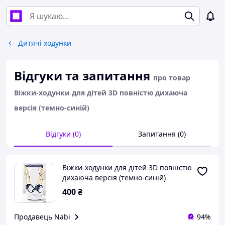
Дитячі ходунки
Відгуки та запитання
про товар
Віжки-ходунки для дітей 3D повністю дихаюча
версія (темно-синій)
Відгуки (0)
Запитання (0)
Віжки-ходунки для дітей 3D повністю
дихаюча версія (темно-синій)
400
₴
Продавець Nabi
94%