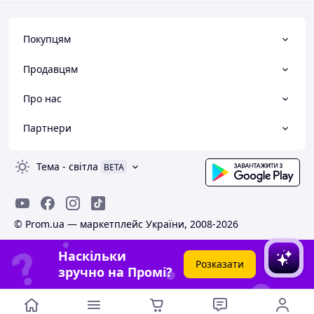
Покупцям
Продавцям
Про нас
Партнери
Тема
-
світла
BETA
© Prom.ua — маркетплейс України, 2008-2026
Наскільки
Розказати
зручно на Промі?