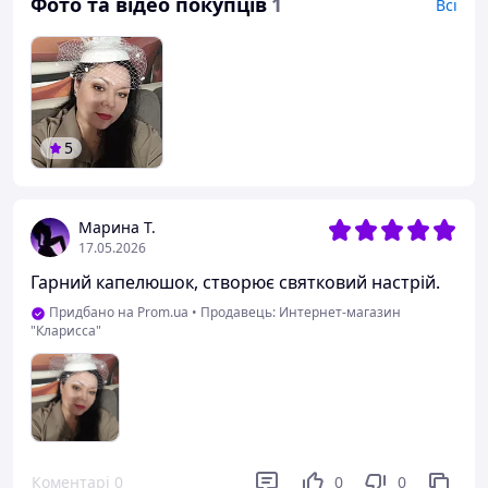
Фото та відео покупців
1
Всі
5
Марина Т.
17.05.2026
Гарний капелюшок, створює святковий настрій.
Придбано на Prom.ua
•
Продавець: Интернет-магазин
"Кларисса"
Коментарі
0
0
0