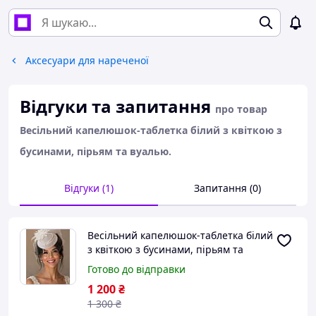
Аксесуари для нареченої
Відгуки та запитання
про товар
Весільний капелюшок-таблетка білий з квіткою з
бусинами, пірьям та вуалью.
Відгуки (1)
Запитання (0)
Весільний капелюшок-таблетка білий
з квіткою з бусинами, пірьям та
вуалью.
Готово до відправки
1 200
₴
1 300
₴