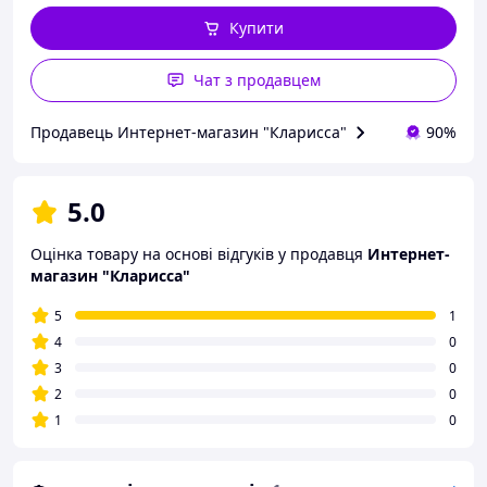
Купити
Чат з продавцем
Продавець Интернет-магазин "Кларисса"
90%
5.0
Оцінка товару на основі відгуків у продавця
Интернет-
магазин "Кларисса"
5
1
4
0
3
0
2
0
1
0