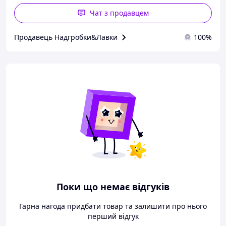
Чат з продавцем
Продавець Надгробки&Лавки
100%
Поки що немає відгуків
Гарна нагода придбати товар та залишити про нього
перший відгук