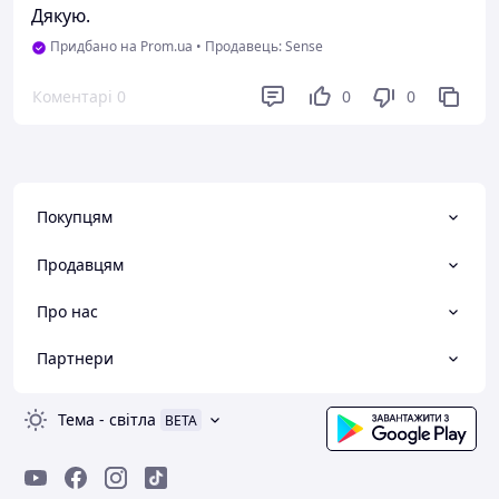
Дякую.
Придбано на Prom.ua
•
Продавець: Sense
Коментарі
0
0
0
Покупцям
Продавцям
Про нас
Партнери
Тема
-
світла
BETA