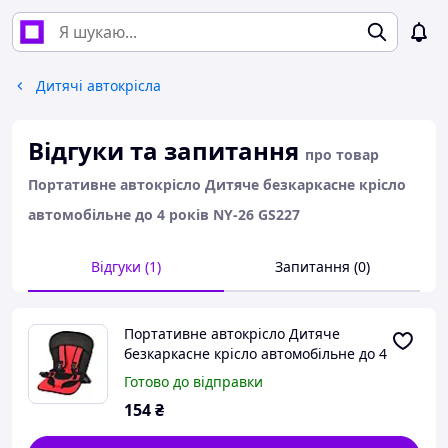
Дитячі автокрісла
Відгуки та запитання
про товар
Портативне автокрісло Дитяче безкаркасне крісло
автомобільне до 4 років NY-26 GS227
Відгуки (1)
Запитання (0)
Портативне автокрісло Дитяче
безкаркасне крісло автомобільне до 4
років NY-26 GS227
Готово до відправки
154
₴