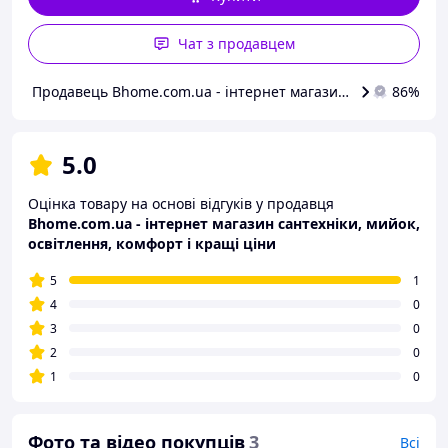
Чат з продавцем
Продавець Bhome.com.ua - інтернет магазин сантехніки, ми
86%
5.0
Оцінка товару на основі відгуків у продавця
Bhome.com.ua - інтернет магазин сантехніки, мийок,
освітлення, комфорт і кращі ціни
5
1
4
0
3
0
2
0
1
0
Фото та відео покупців
3
Всі