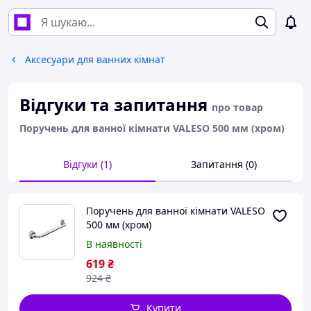
Аксесуари для ванних кімнат
Відгуки та запитання
про товар
Поручень для ванної кімнати VALESO 500 мм (хром)
Відгуки (1)
Запитання (0)
Поручень для ванної кімнати VALESO
500 мм (хром)
В наявності
619
₴
924
₴
Купити