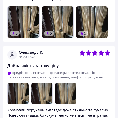
5
5
5
Олександр К.
01.04.2026
Добра якість за таку ціну
Придбано на Prom.ua
•
Продавець: Bhome.com.ua - інтернет
магазин сантехніки, мийок, освітлення, комфорт і кращі ціни
Хромовий поручень виглядає дуже стильно та сучасно.
Поверхня гладка, блискуча, легко миється і не втрачає