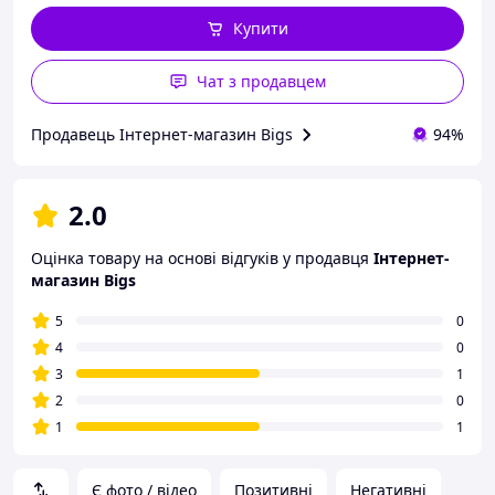
Купити
Чат з продавцем
Продавець Інтернет-магазин Bigs
94%
2.0
Оцінка товару на основі відгуків у продавця
Інтернет-
магазин Bigs
5
0
4
0
3
1
2
0
1
1
Є фото / відео
Позитивні
Негативні