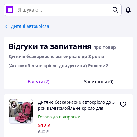
Дитячі автокрісла
Відгуки та запитання
про товар
Дитяче безкаркасне автокрісло до 3 років
(Автомобільне крісло для дитини) Рожевий
Відгуки (2)
Запитання (0)
Дитяче безкаркасне автокрісло до 3
років (Автомобільне крісло для
дитини) Рожевий
Готово до відправки
512
₴
640
₴