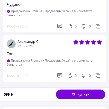
Чудово
Придбано на Prom.ua
•
Продавець: Україна в монетах та
банкнотах
Коментарі
0
0
0
Александр С.
22.05.2026
Топ
Придбано на Prom.ua
•
Продавець: Україна в монетах та
банкнотах
Коментарі
0
0
0
599
₴
Купити