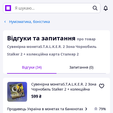
Нумізматика, боністика
Відгуки та запитання
про товар
Сувенірна монетаS.T.A.L.K.E.R. 2 Зона Чорнобиль
Stalker 2 + колекційна карта Сталкер 2
Відгуки (34)
Запитання (0)
Сувенірна монетаS.T.A.L.K.E.R. 2 Зона
Чорнобиль Stalker 2 + колекційна
карта Сталкер 2
599
₴
Продавець Україна в монетах та банкнотах
79%