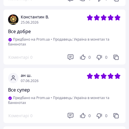
Константин В.
25.06.2026
Все добре
Придбано на Prom.ua
•
Продавець: Україна в монетах та
банкнотах
Коментарі
0
0
0
ан ш.
07.06.2026
Все супер
Придбано на Prom.ua
•
Продавець: Україна в монетах та
банкнотах
Коментарі
0
0
0