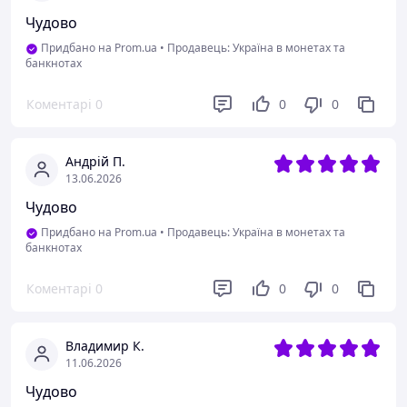
Чудово
Придбано на Prom.ua
•
Продавець: Україна в монетах та
банкнотах
Коментарі
0
0
0
Андрій П.
13.06.2026
Чудово
Придбано на Prom.ua
•
Продавець: Україна в монетах та
банкнотах
Коментарі
0
0
0
Владимир К.
11.06.2026
Чудово