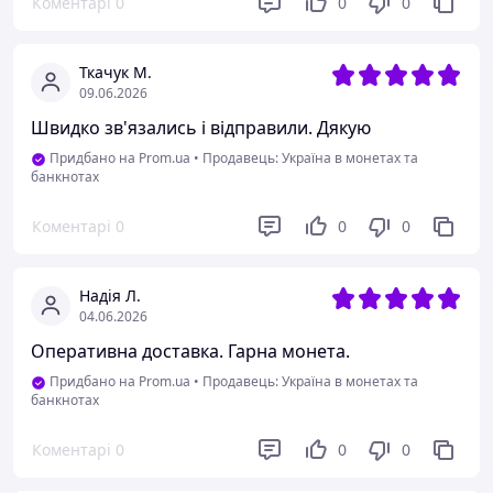
Коментарі
0
0
0
Ткачук М.
09.06.2026
Швидко зв'язались і відправили. Дякую
Придбано на Prom.ua
•
Продавець: Україна в монетах та
банкнотах
Коментарі
0
0
0
Надія Л.
04.06.2026
Оперативна доставка. Гарна монета.
Придбано на Prom.ua
•
Продавець: Україна в монетах та
банкнотах
Коментарі
0
0
0