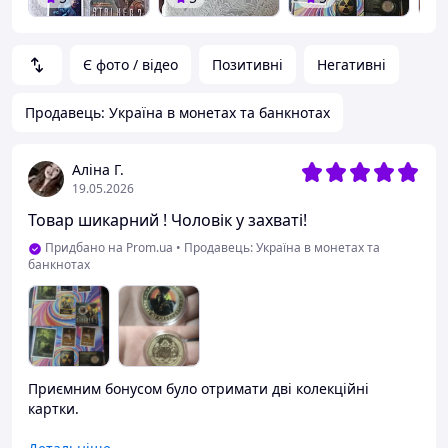
Є фото / відео
Позитивні
Негативні
Продавець: Україна в монетах та банкнотах
Аліна Г.
19.05.2026
Товар шикарний ! Чоловік у захваті!
Придбано на Prom.ua
•
Продавець: Україна в монетах та
банкнотах
Приємним бонусом було отримати дві колекційні
картки.
Переваги