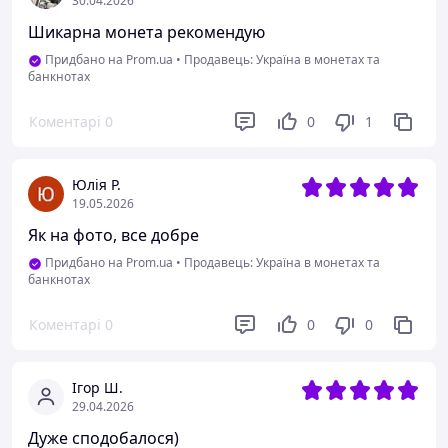
30.04.2026
Шикарна монета рекомендую
Придбано на Prom.ua
•
Продавець: Україна в монетах та
банкнотах
Коментарі
0
0
1
Юлія Р.
19.05.2026
Як на фото, все добре
Придбано на Prom.ua
•
Продавець: Україна в монетах та
банкнотах
Коментарі
0
0
0
Ігор Ш.
29.04.2026
Дуже сподобалося)