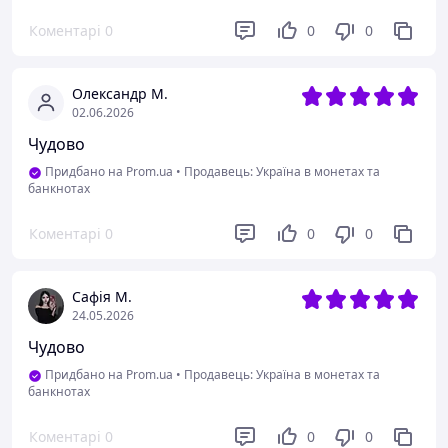
Коментарі
0
0
0
Олександр М.
02.06.2026
Чудово
Придбано на Prom.ua
•
Продавець: Україна в монетах та
банкнотах
Коментарі
0
0
0
Сафія М.
24.05.2026
Чудово
Придбано на Prom.ua
•
Продавець: Україна в монетах та
банкнотах
Коментарі
0
0
0