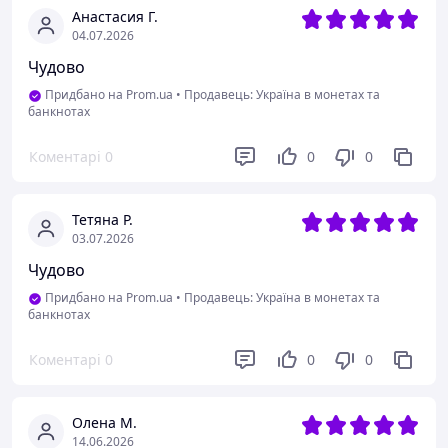
Анастасия Г.
04.07.2026
Чудово
Придбано на Prom.ua
•
Продавець: Україна в монетах та
банкнотах
Коментарі
0
0
0
Тетяна Р.
03.07.2026
Чудово
Придбано на Prom.ua
•
Продавець: Україна в монетах та
банкнотах
Коментарі
0
0
0
Олена М.
14.06.2026