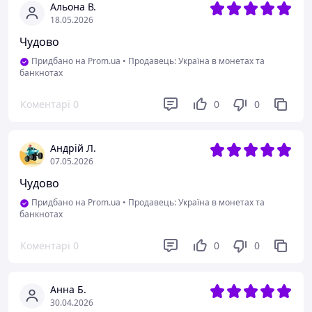
Альона В.
18.05.2026
Чудово
Придбано на Prom.ua
•
Продавець: Україна в монетах та
банкнотах
Коментарі
0
0
0
Андрій Л.
07.05.2026
Чудово
Придбано на Prom.ua
•
Продавець: Україна в монетах та
банкнотах
Коментарі
0
0
0
Анна Б.
30.04.2026