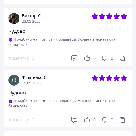
Виктор С.
23.05.2026
чудово
Придбано на Prom.ua
•
Продавець: Україна в монетах та
банкнотах
Коментарі
0
0
0
Філіпенко Є.
19.05.2026
Чудово
Придбано на Prom.ua
•
Продавець: Україна в монетах та
банкнотах
Коментарі
0
0
0