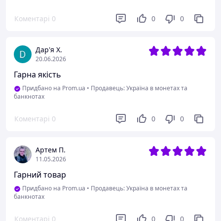
Коментарі
0
0
0
Дар'я Х.
20.06.2026
Гарна якість
Придбано на Prom.ua
•
Продавець: Україна в монетах та
банкнотах
Коментарі
0
0
0
Артем П.
11.05.2026
Гарний товар
Придбано на Prom.ua
•
Продавець: Україна в монетах та
банкнотах
Коментарі
0
0
0