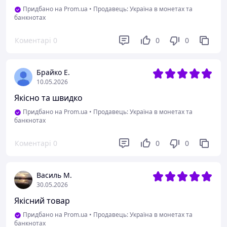
Придбано на Prom.ua
•
Продавець: Україна в монетах та
банкнотах
Коментарі
0
0
0
Брайко Е.
10.05.2026
Якісно та швидко
Придбано на Prom.ua
•
Продавець: Україна в монетах та
банкнотах
Коментарі
0
0
0
Василь М.
30.05.2026
Якісний товар
Придбано на Prom.ua
•
Продавець: Україна в монетах та
банкнотах