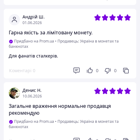
Андрій Ш.
01.06.2026
Гарна якість за лімітовану монету.
Придбано на Prom.ua
•
Продавець: Україна в монетах та
банкнотах
Для фанатів сталкерів.
Коментарі
0
0
0
Денис Н.
10.06.2026
Загальне враження нормальне продавця
рекомендую
Придбано на Prom.ua
•
Продавець: Україна в монетах та
банкнотах