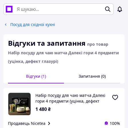
Посуд для східної кухні
Відгуки та запитання
про товар
Набір посуду для чаю матча Далекі гори 4 предмети
(уцінка, дефект глазурі)
Відгуки (1)
Запитання (0)
Набір посуду для чаю матча Далекі
гори 4 предмети (уцінка, дефект
глазурі)
1 480
₴
Продавець Nicetea
100%