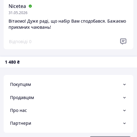
Nicetea
31.05.2026
Вітаємо! Дуже раді, що набір Вам сподобався. Бажаємо
приємних чаювань!
Відповіді
0
1 480
₴
Покупцям
Продавцям
Про нас
Партнери