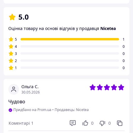
5.0
Оцінка товару на основі відгуків у продавця
Nicetea
5
1
4
0
3
0
2
0
1
0
Ольга С.
30.05.2026
Чудово
Придбано на Prom.ua
•
Продавець: Nicetea
Коментарі
1
0
0