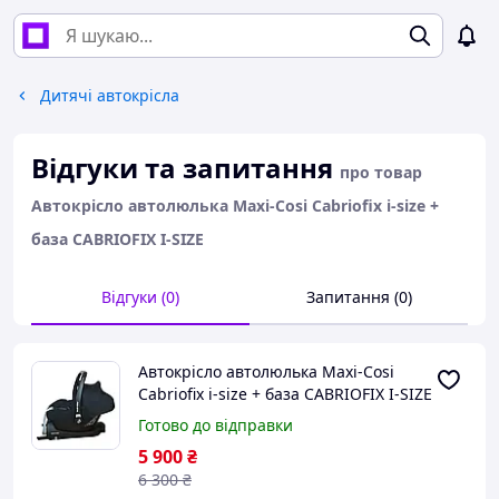
Дитячі автокрісла
Відгуки та запитання
про товар
Автокрісло автолюлька Maxi-Cosi Cabriofix i-size +
база CABRIOFIX I-SIZE
Відгуки (0)
Запитання (0)
Автокрісло автолюлька Maxi-Cosi
Cabriofix i-size + база CABRIOFIX I-SIZE
Готово до відправки
5 900
₴
6 300
₴