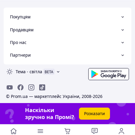
Покупцям
Продавцям
Про нас
Партнери
Тема
-
світла
BETA
© Prom.ua — маркетплейс України, 2008-2026
Наскільки
Розказати
зручно на Промі?