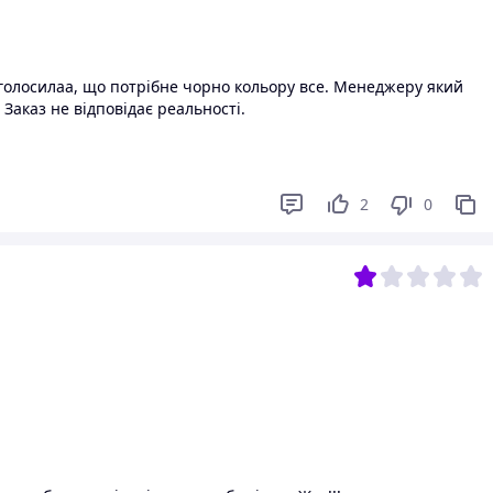
голосилаа, що потрібне чорно кольору все. Менеджеру який
Заказ не відповідає реальності.
2
0