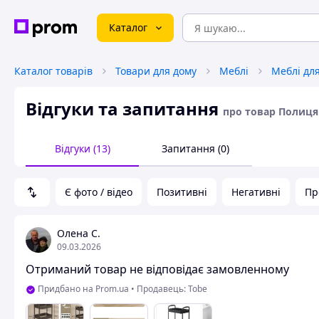
Каталог
Каталог товарів
Товари для дому
Меблі
Меблі дл
Відгуки та запитання
про товар Полиця
Відгуки (13)
Запитання (0)
Є фото / відео
Позитивні
Негативні
Пр
Олена С.
09.03.2026
Отриманий товар не відповідає замовленному
Придбано на Prom.ua
•
Продавець: Tobe