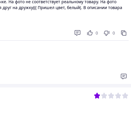
чке. На фото не соответствует реальному товару. На фото
друг на дружку((( Пришел цвет, белый(. В описании товара
0
0